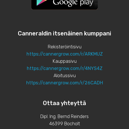
Canneraldin itsenäinen kumppani
Rekisteröintisivu
https://cannergrow.com/r/ARKMUZ
Kauppasivu
https://cannergrow.com/r/4NYS4Z
Aloitussivu
https://cannergrow.com/r/26CADH
Ottaa yhteyttä
Dipl. Ing. Bernd Reinders
46399 Bocholt