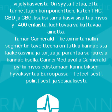
viljelykasveista. On syytä tietää, että
tunnettujen komponenttien, kuten THC,
CBD ja CBG, lisäksi tämä kasvi sisältää myös
yli 400 erilaista, kiehtovaa vaikuttavaa
ainetta.
Tämän Cannerald-liiketoimintamallin
segmentin tavoitteena on tutkia kannabista
lääkekasvina ja torjua ja parantaa sairauksia
kannabiksella. CannerMed avulla Cannerald
pyrkii myös edistämään kannabiksen
hyväksyntää Euroopassa - tieteellisesti,
poliittisesti ja sosiaalisesti.